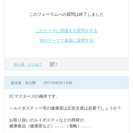
このフォーラムへの質問は終了しました
このテーマに関連する質問をする
別のテーマで新規に質問する
初心者・はじめて
1
返信者：非公開
2017/04/28 14:45
ECマスターズの橋本です。
＞ルイボスティー等の健康茶は広告文責は必要でしょうか？
お取り扱いのルイボスティなどの商材が、
健康食品（健康茶など）………（省略）………