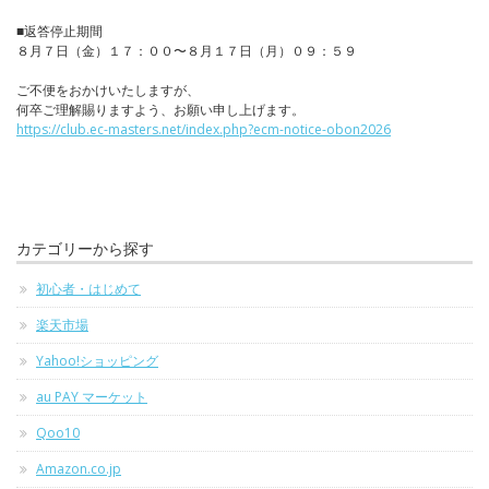
■返答停止期間
８月７日（金）１７：００〜８月１７日（月）０９：５９
ご不便をおかけいたしますが、
何卒ご理解賜りますよう、お願い申し上げます。
https://club.ec-masters.net/index.php?ecm-notice-obon2026
カテゴリーから探す
初心者・はじめて
楽天市場
Yahoo!ショッピング
au PAY マーケット
Qoo10
Amazon.co.jp