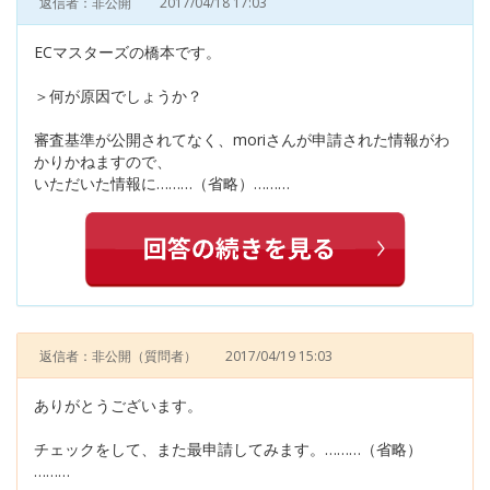
返信者：非公開
2017/04/18 17:03
ECマスターズの橋本です。
＞何が原因でしょうか？
審査基準が公開されてなく、moriさんが申請された情報がわ
かりかねますので、
いただいた情報に………（省略）………
返信者：非公開
（質問者）
2017/04/19 15:03
ありがとうございます。
チェックをして、また最申請してみます。………（省略）
………