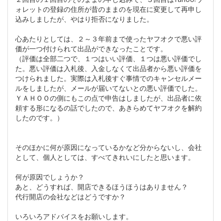
ォレットの登録の住所が昔のままのを現在に変更して再申し
込みしましたが、やはり拒否になりました。
心あたりとしては、２～３年前まで使ったヤフオクで悪い評
価が一つ付けられて出品ができなったことです。
（評価は全部二つで、１つはいい評価、１つは悪い評価でし
た。悪い評価は入札後、入金しなくて出品者から悪い評価を
つけられました。実際は入札後すぐ事情でのキャンセルメー
ルをしましたが、メールが届いてないとの悪い評価でした。
ＹＡＨＯＯの側にもこの点で申告はしましたが、出品者に依
頼する形になるの話でしたので、あきらめてヤフオクを解約
したのです。）
そのほかに何が原因になっているかなど分からないし、会社
として、個人としては、すべてきれいにしたと思います。
何が原因でしょうか？
あと、どうすれば、開店できるほうほうはありません？
代行開店の会社などはどうですか？
いろいろアドバイスをお願いします。