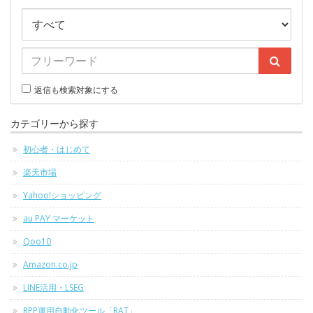
返信も検索対象にする
カテゴリーから探す
初心者・はじめて
楽天市場
Yahoo!ショッピング
au PAY マーケット
Qoo10
Amazon.co.jp
LINE活用・LSEG
RPP運用自動化ツール「RAT」