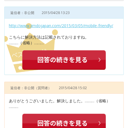
返信者：非公開
2015/04/28 13:23
http://www.jimdojapan.com/2015/03/05/mobile-friendly/
こちらに解決方法は記載されておりますね。
………（省略）………
返信者：非公開
（質問者）
2015/04/28 15:02
ありがとうございました。解決しました。………（省略）
………