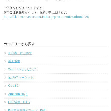
ご不便をおかけいたしますが、
何卒ご理解賜りますよう、お願い申し上げます。
https://club.ec-masters.net/index.php?ecm-notice-obon2026
カテゴリーから探す
初心者・はじめて
楽天市場
Yahoo!ショッピング
au PAY マーケット
Qoo10
Amazon.co.jp
LINE活用・LSEG
RPP運用自動化ツール「RAT」