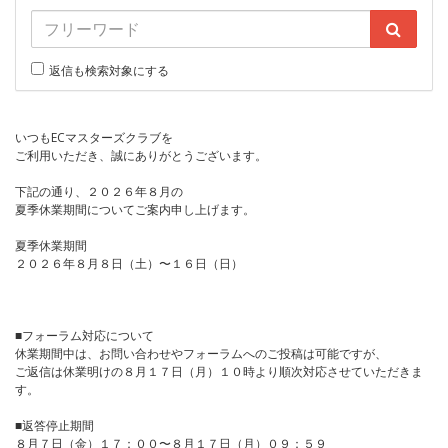
返信も検索対象にする
いつもECマスターズクラブを
ご利用いただき、誠にありがとうございます。
下記の通り、２０２６年８月の
夏季休業期間についてご案内申し上げます。
夏季休業期間
２０２６年８月８日（土）〜１６日（日）
■フォーラム対応について
休業期間中は、お問い合わせやフォーラムへのご投稿は可能ですが、
ご返信は休業明けの８月１７日（月）１０時より順次対応させていただきま
す。
■返答停止期間
８月７日（金）１７：００〜８月１７日（月）０９：５９