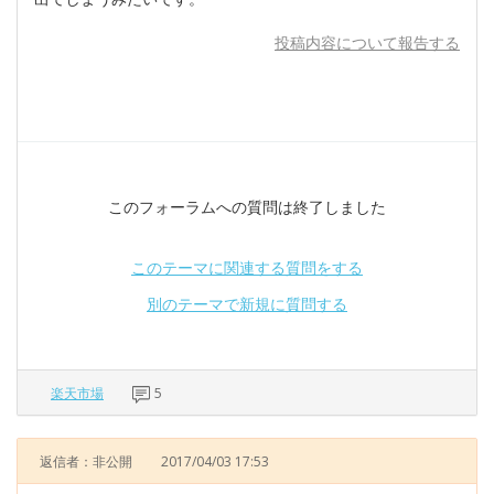
投稿内容について報告する
このフォーラムへの質問は終了しました
このテーマに関連する質問をする
別のテーマで新規に質問する
楽天市場
5
返信者：非公開
2017/04/03 17:53