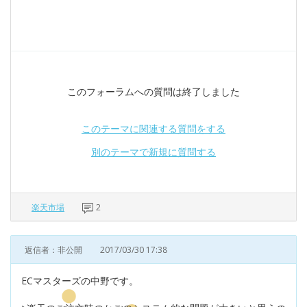
このフォーラムへの質問は終了しました
このテーマに関連する質問をする
別のテーマで新規に質問する
楽天市場
2
返信者：非公開
2017/03/30 17:38
ECマスターズの中野です。