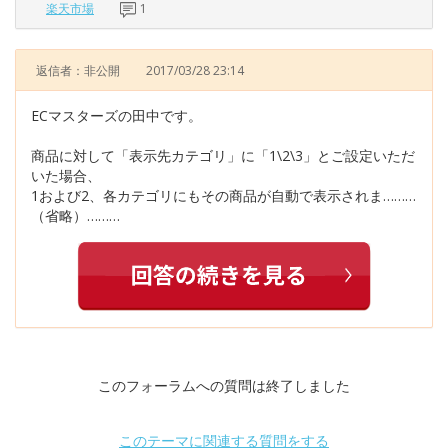
楽天市場
1
返信者：非公開
2017/03/28 23:14
ECマスターズの田中です。
商品に対して「表示先カテゴリ」に「1\2\3」とご設定いただ
いた場合、
1および2、各カテゴリにもその商品が自動で表示されま………
（省略）………
このフォーラムへの質問は終了しました
このテーマに関連する質問をする