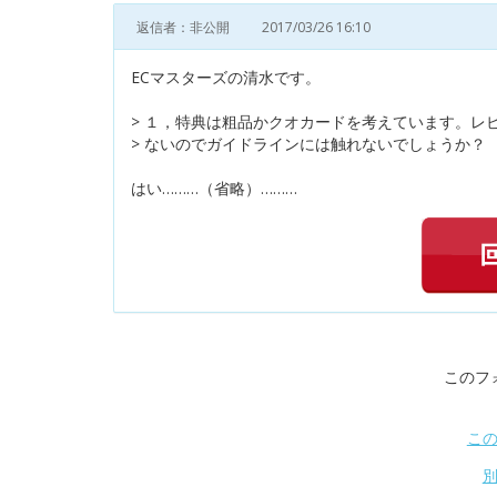
返信者：非公開
2017/03/26 16:10
ECマスターズの清水です。
> １，特典は粗品かクオカードを考えています。レ
> ないのでガイドラインには触れないでしょうか？
はい………（省略）………
このフ
こ