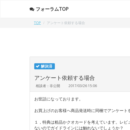
フォーラムTOP
TOP
アンケート依頼する場合
解決済
アンケート依頼する場合
相談者：非公開
2017/03/26 15:06
お世話になっております。
お買上げのお客様へ商品発送時に同梱でアンケート
１，特典は粗品かクオカードを考えています。レビ
ないのでガイドラインには触れないでしょうか？