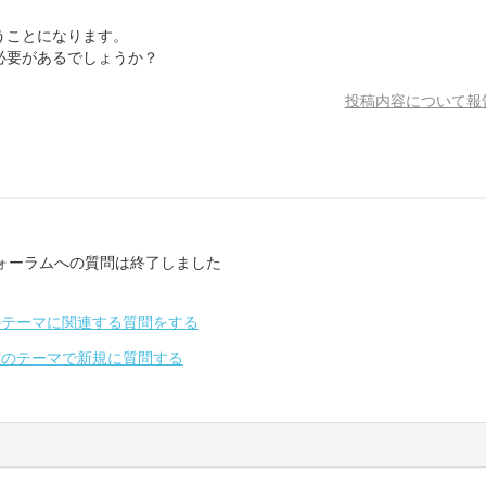
うことになります。
必要があるでしょうか？
投稿内容について報
ォーラムへの質問は終了しました
のテーマに関連する質問をする
別のテーマで新規に質問する