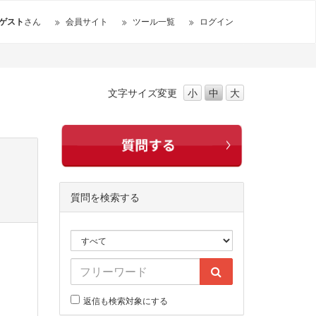
ゲスト
さん
会員サイト
ツール一覧
ログイン
文字サイズ
変更
小
中
大
質問を検索する
返信も検索対象にする