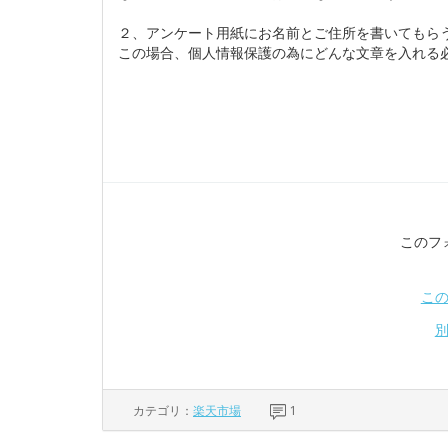
２、アンケート用紙にお名前とご住所を書いてもら
この場合、個人情報保護の為にどんな文章を入れる
このフ
こ
カテゴリ：
楽天市場
1