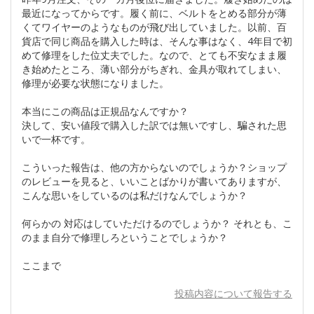
最近になってからです。履く前に、ベルトをとめる部分が薄
くてワイヤーのようなものが飛び出していました。以前、百
貨店で同じ商品を購入した時は、そんな事はなく、4年目で初
めて修理をした位丈夫でした。なので、とても不安なまま履
き始めたところ、薄い部分がちぎれ、金具が取れてしまい、
修理が必要な状態になりました。
本当にこの商品は正規品なんですか？
決して、安い値段で購入した訳では無いですし、騙された思
いで一杯です。
こういった報告は、他の方からないのでしょうか？ショップ
のレビューを見ると、いいことばかりが書いてありますが、
こんな思いをしているのは私だけなんでしょうか？
何らかの 対応はしていただけるのでしょうか？ それとも、こ
のまま自分で修理しろということでしょうか？
ここまで
投稿内容について報告する