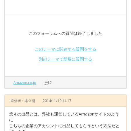
このフォーラムへの質問は終了しました
このテーマに関連する質問をする
別のテーマで新規に質問する
Amazon.co.jp
2
返信者：非公開
2014/11/19 14:17
第４の出品とは、弊社も運営しているAmazonサイトのよう
に
こちらの企業のアカウントに出品してもらうという方法だと