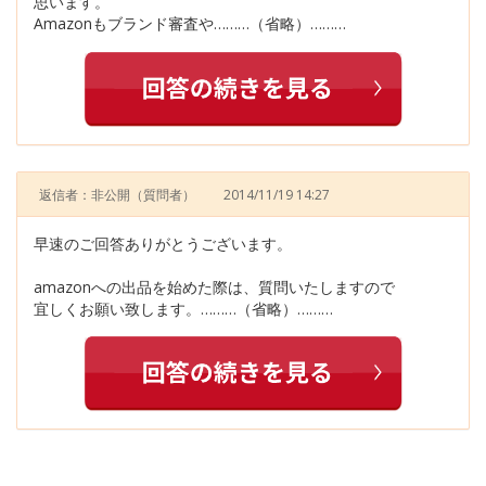
思います。
Amazonもブランド審査や………（省略）………
返信者：非公開
（質問者）
2014/11/19 14:27
早速のご回答ありがとうございます。
amazonへの出品を始めた際は、質問いたしますので
宜しくお願い致します。………（省略）………