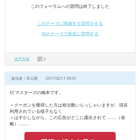
このフォーラムへの質問は終了しました
このテーマに関連する質問をする
別のテーマで新規に質問する
楽天市場
2
返信者：非公開
2017/02/11 09:35
ECマスターズの橋本です。
＞クーポンを獲得した方は相当数いらっしゃいますが、現在
利用されている様子もなく
＞はずかしながら、この広告がどこに露出されて………（省
略）………