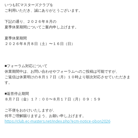
いつもECマスターズクラブを
ご利用いただき、誠にありがとうございます。
下記の通り、２０２６年８月の
夏季休業期間についてご案内申し上げます。
夏季休業期間
２０２６年８月８日（土）〜１６日（日）
■フォーラム対応について
休業期間中は、お問い合わせやフォーラムへのご投稿は可能ですが、
ご返信は休業明けの８月１７日（月）１０時より順次対応させていただきま
す。
■返答停止期間
８月７日（金）１７：００〜８月１７日（月）０９：５９
ご不便をおかけいたしますが、
何卒ご理解賜りますよう、お願い申し上げます。
https://club.ec-masters.net/index.php?ecm-notice-obon2026