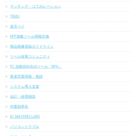
マッチング・コラボレーション
TEMU
楽天ペイ
RPP攻略ツール情報交換
商品画像登録ガイドライン
ツール改善コミュニティ
PC 自動化Robotツール「RPA」
業者営業情報・相談
システム導入支援
会計・経理相談
作業効率化
EC MASTERS LABS
パソコントラブル