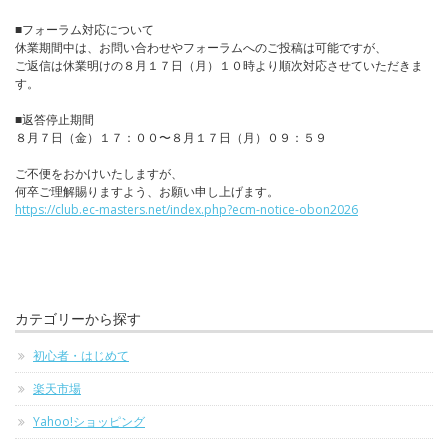
■フォーラム対応について
休業期間中は、お問い合わせやフォーラムへのご投稿は可能ですが、
ご返信は休業明けの８月１７日（月）１０時より順次対応させていただきま
す。
■返答停止期間
８月７日（金）１７：００〜８月１７日（月）０９：５９
ご不便をおかけいたしますが、
何卒ご理解賜りますよう、お願い申し上げます。
https://club.ec-masters.net/index.php?ecm-notice-obon2026
カテゴリーから探す
初心者・はじめて
楽天市場
Yahoo!ショッピング