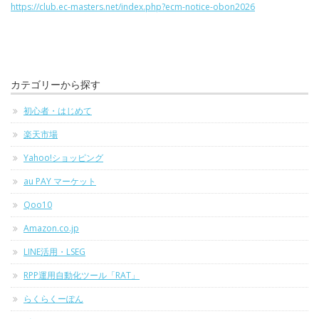
https://club.ec-masters.net/index.php?ecm-notice-obon2026
カテゴリーから探す
初心者・はじめて
楽天市場
Yahoo!ショッピング
au PAY マーケット
Qoo10
Amazon.co.jp
LINE活用・LSEG
RPP運用自動化ツール「RAT」
らくらくーぽん