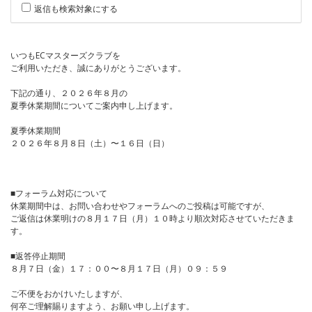
返信も検索対象にする
いつもECマスターズクラブを
ご利用いただき、誠にありがとうございます。
下記の通り、２０２６年８月の
夏季休業期間についてご案内申し上げます。
夏季休業期間
２０２６年８月８日（土）〜１６日（日）
■フォーラム対応について
休業期間中は、お問い合わせやフォーラムへのご投稿は可能ですが、
ご返信は休業明けの８月１７日（月）１０時より順次対応させていただきま
す。
■返答停止期間
８月７日（金）１７：００〜８月１７日（月）０９：５９
ご不便をおかけいたしますが、
何卒ご理解賜りますよう、お願い申し上げます。