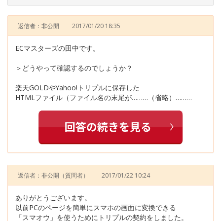
返信者：非公開
2017/01/20 18:35
ECマスターズの田中です。
＞どうやって確認するのでしょうか？
楽天GOLDやYahoo!トリプルに保存した
HTMLファイル（ファイル名の末尾が………（省略）………
返信者：非公開
（質問者）
2017/01/22 10:24
ありがとうございます。
以前PCのページを簡単にスマホの画面に変換できる
「スマオウ」を使うためにトリプルの契約をしました。