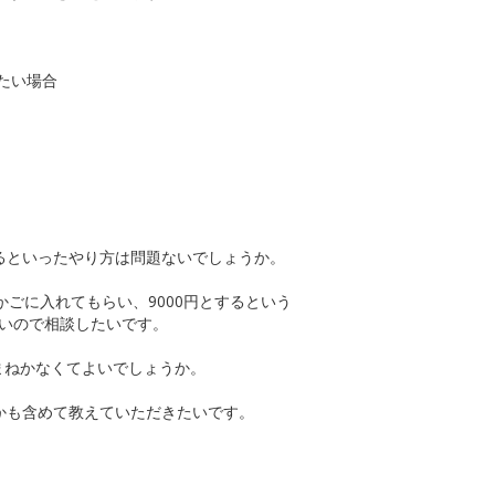
たい場合
るといったやり方は問題ないでしょうか。
ごに入れてもらい、9000円とするという
ないので相談したいです。
をまねかなくてよいでしょうか。
かも含めて教えていただきたいです。