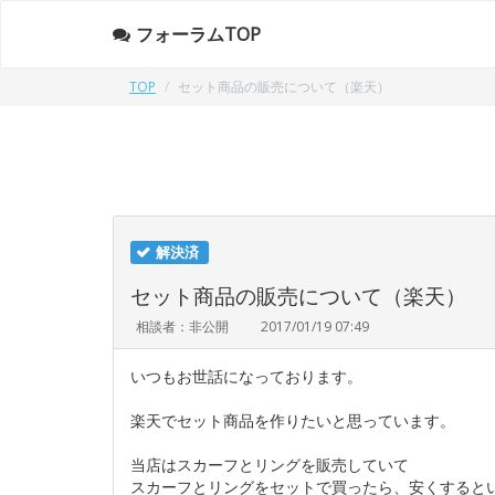
フォーラムTOP
TOP
セット商品の販売について（楽天）
解決済
セット商品の販売について（楽天）
相談者：非公開
2017/01/19 07:49
いつもお世話になっております。
楽天でセット商品を作りたいと思っています。
当店はスカーフとリングを販売していて
スカーフとリングをセットで買ったら、安くすると