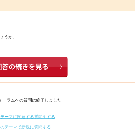
しょうか。
ォーラムへの質問は終了しました
のテーマに関連する質問をする
別のテーマで新規に質問する