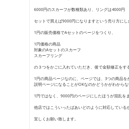
6000円のスカーフが数種類あり、リングは4000円
セットで買えば9000円になりますという売り方にし
1円の販売価格でAセットのページをつくり、
1円価格の商品
対象のAセットのスカーフ
スカーフリング
の３つをかごに入れていただき、後で金額修正をす
1円の商品ページなのに、ページでは、3つの商品をか
説明ページになることがOKなのかどうかがわから
1円ではなく、9000円のページにしたほうが混乱
他店ではこういったばあいどのように対応している
宜しくお願い致します。