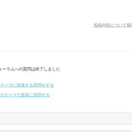
投稿内容について報
ォーラムへの質問は終了しました
のテーマに関連する質問をする
別のテーマで新規に質問する