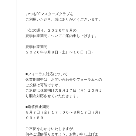
いつもECマスターズクラブを
ご利用いただき、誠にありがとうございます。
下記の通り、２０２６年８月の
夏季休業期間についてご案内申し上げます。
夏季休業期間
２０２６年８月８日（土）〜１６日（日）
■フォーラム対応について
休業期間中は、お問い合わせやフォーラムへの
ご投稿は可能ですが、
ご返信は休業明けの８月１７日（月）１０時よ
り順次対応させていただきます。
■返答停止期間
８月７日（金）１７：００〜８月１７日（月）
０９：５９
ご不便をおかけいたしますが、
何卒ご理解賜りますよう、お願い申し上げま