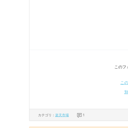
このフ
こ
カテゴリ：
楽天市場
1