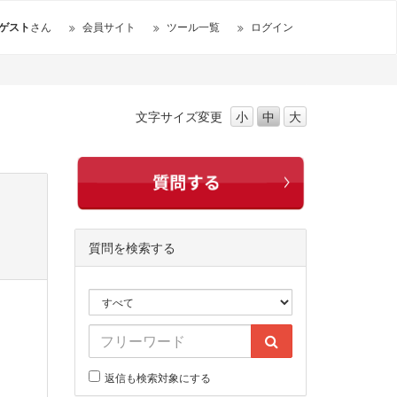
ゲスト
さん
会員サイト
ツール一覧
ログイン
文字サイズ
変更
小
中
大
質問を検索する
返信も検索対象にする