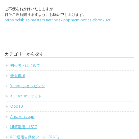
ご不便をおかけいたしますが、
何卒ご理解賜りますよう、お願い申し上げます。
https://club.ec-masters.net/index.php?ecm-notice-obon2026
カテゴリーから探す
初心者・はじめて
楽天市場
Yahoo!ショッピング
au PAY マーケット
Qoo10
Amazon.co.jp
LINE活用・LSEG
RPP運用自動化ツール「RAT」