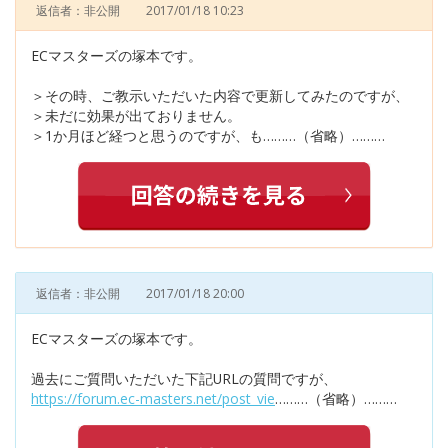
返信者：非公開
2017/01/18 10:23
ECマスターズの塚本です。
＞その時、ご教示いただいた内容で更新してみたのですが、
＞未だに効果が出ておりません。
＞1か月ほど経つと思うのですが、も………（省略）………
返信者：非公開
2017/01/18 20:00
ECマスターズの塚本です。
過去にご質問いただいた下記URLの質問ですが、
https://forum.ec-masters.net/post_vie
………（省略）………