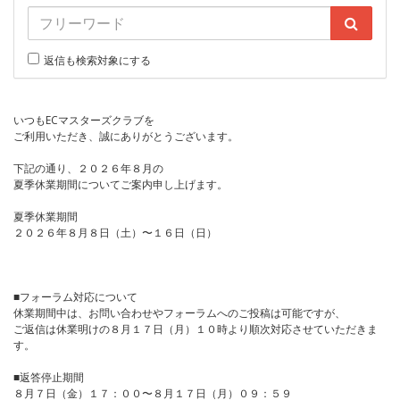
返信も検索対象にする
いつもECマスターズクラブを
ご利用いただき、誠にありがとうございます。
下記の通り、２０２６年８月の
夏季休業期間についてご案内申し上げます。
夏季休業期間
２０２６年８月８日（土）〜１６日（日）
■フォーラム対応について
休業期間中は、お問い合わせやフォーラムへのご投稿は可能ですが、
ご返信は休業明けの８月１７日（月）１０時より順次対応させていただきま
す。
■返答停止期間
８月７日（金）１７：００〜８月１７日（月）０９：５９