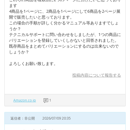
ます
4商品を1ページに、2商品を1ページにして6商品を2ページ展
開で販売したいと思っております。
この場合の手順が詳しく分かるマニュアル等ありますでしょ
うか？
テクニカルサポートに問い合わせをしましたが、1つの商品に
バリエーションを登録していくしかないと回答されました。
既存商品をまとめてバリエーションにするのは出来ないので
しょうか？
よろしくお願い致します。
投稿内容について報告する
Amazon.co.jp
1
返信者：非公開
2026/07/09 20:35