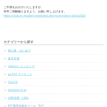
ご不便をおかけいたしますが、
何卒ご理解賜りますよう、お願い申し上げます。
https://club.ec-masters.net/index.php?ecm-notice-obon2026
カテゴリーから探す
初心者・はじめて
楽天市場
Yahoo!ショッピング
au PAY マーケット
Qoo10
Amazon.co.jp
LINE活用・LSEG
RPP運用自動化ツール「RAT」