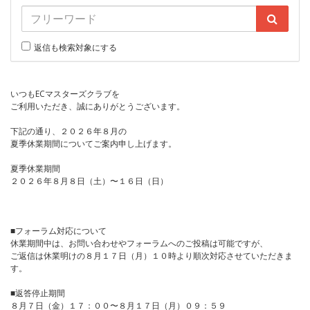
返信も検索対象にする
いつもECマスターズクラブを
ご利用いただき、誠にありがとうございます。
下記の通り、２０２６年８月の
夏季休業期間についてご案内申し上げます。
夏季休業期間
２０２６年８月８日（土）〜１６日（日）
■フォーラム対応について
休業期間中は、お問い合わせやフォーラムへのご投稿は可能ですが、
ご返信は休業明けの８月１７日（月）１０時より順次対応させていただきま
す。
■返答停止期間
８月７日（金）１７：００〜８月１７日（月）０９：５９