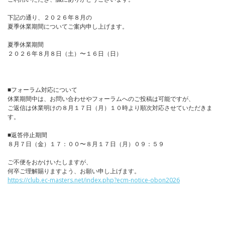
下記の通り、２０２６年８月の
夏季休業期間についてご案内申し上げます。
夏季休業期間
２０２６年８月８日（土）〜１６日（日）
■フォーラム対応について
休業期間中は、お問い合わせやフォーラムへのご投稿は可能ですが、
ご返信は休業明けの８月１７日（月）１０時より順次対応させていただきま
す。
■返答停止期間
８月７日（金）１７：００〜８月１７日（月）０９：５９
ご不便をおかけいたしますが、
何卒ご理解賜りますよう、お願い申し上げます。
https://club.ec-masters.net/index.php?ecm-notice-obon2026