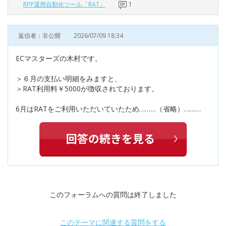
RPP運用自動化ツール「RAT」
1
返信者：非公開
2026/07/09 18:34
ECマスターズの木村です。
＞６月の支払い明細をみますと、
＞RAT利用料￥5000が徴収されております。
6月はRATをご利用いただいていたため………（省略）………
このフォーラムへの質問は終了しました
このテーマに関連する質問をする