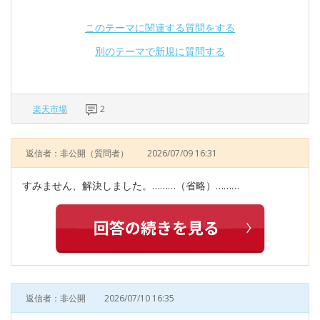
このテーマに関連する質問をする
別のテーマで新規に質問する
楽天市場
2
返信者：非公開
（質問者）
2026/07/09 16:31
すみません、解決しました。………（省略）………
返信者：非公開
2026/07/10 16:35