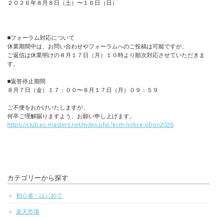
２０２６年８月８日（土）〜１６日（日）
■フォーラム対応について
休業期間中は、お問い合わせやフォーラムへのご投稿は可能ですが、
ご返信は休業明けの８月１７日（月）１０時より順次対応させていただきま
す。
■返答停止期間
８月７日（金）１７：００〜８月１７日（月）０９：５９
ご不便をおかけいたしますが、
何卒ご理解賜りますよう、お願い申し上げます。
https://club.ec-masters.net/index.php?ecm-notice-obon2026
カテゴリーから探す
初心者・はじめて
楽天市場