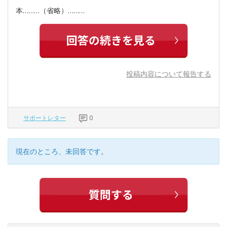
本………（省略）………
投稿内容について報告する
サポートレター
0
現在のところ、未回答です。