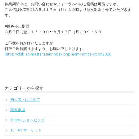
休業期間中は、お問い合わせやフォーラムへのご投稿は可能ですが、
ご返信は休業明けの８月１７日（月）１０時より順次対応させていただきま
す。
■返答停止期間
８月７日（金）１７：００〜８月１７日（月）０９：５９
ご不便をおかけいたしますが、
何卒ご理解賜りますよう、お願い申し上げます。
https://club.ec-masters.net/index.php?ecm-notice-obon2026
カテゴリーから探す
初心者・はじめて
楽天市場
Yahoo!ショッピング
au PAY マーケット