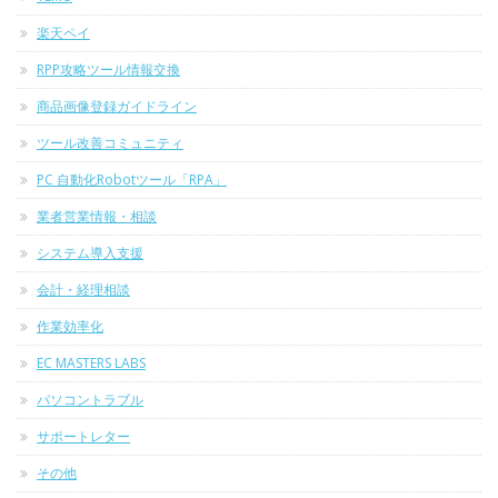
楽天ペイ
RPP攻略ツール情報交換
商品画像登録ガイドライン
ツール改善コミュニティ
PC 自動化Robotツール「RPA」
業者営業情報・相談
システム導入支援
会計・経理相談
作業効率化
EC MASTERS LABS
パソコントラブル
サポートレター
その他