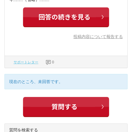
投稿内容について報告する
サポートレター
0
現在のところ、未回答です。
質問を検索する