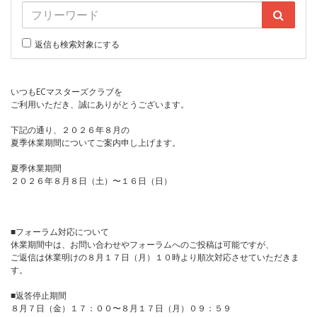
返信も検索対象にする
いつもECマスターズクラブを
ご利用いただき、誠にありがとうございます。
下記の通り、２０２６年８月の
夏季休業期間についてご案内申し上げます。
夏季休業期間
２０２６年８月８日（土）〜１６日（日）
■フォーラム対応について
休業期間中は、お問い合わせやフォーラムへのご投稿は可能ですが、
ご返信は休業明けの８月１７日（月）１０時より順次対応させていただきま
す。
■返答停止期間
８月７日（金）１７：００〜８月１７日（月）０９：５９