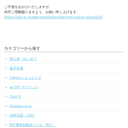
ご不便をおかけいたしますが、
何卒ご理解賜りますよう、お願い申し上げます。
https://club.ec-masters.net/index.php?ecm-notice-obon2026
カテゴリーから探す
初心者・はじめて
楽天市場
Yahoo!ショッピング
au PAY マーケット
Qoo10
Amazon.co.jp
LINE活用・LSEG
RPP運用自動化ツール「RAT」