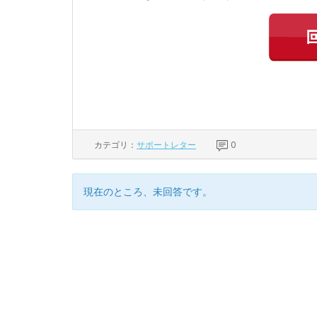
カテゴリ：
サポートレター
0
現在のところ、未回答です。