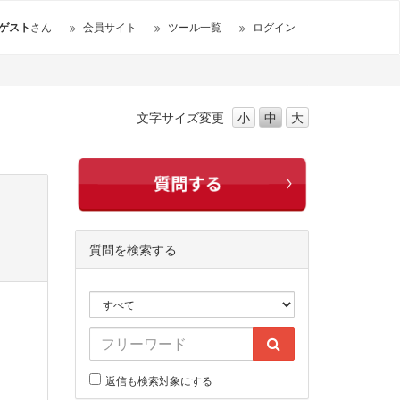
ゲスト
さん
会員サイト
ツール一覧
ログイン
文字サイズ
変更
小
中
大
質問を検索する
返信も検索対象にする