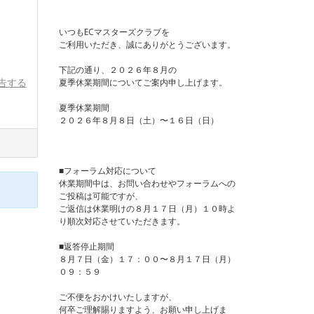
いつもECマスターズクラブを
ご利用いただき、誠にありがとうございます。
下記の通り、２０２６年８月の
告する
夏季休業期間についてご案内申し上げます。
夏季休業期間
２０２６年８月８日（土）〜１６日（日）
■フォーラム対応について
休業期間中は、お問い合わせやフォーラムへの
ご投稿は可能ですが、
ご返信は休業明けの８月１７日（月）１０時よ
り順次対応させていただきます。
■返答停止期間
８月７日（金）１７：００〜８月１７日（月）
０９：５９
ご不便をおかけいたしますが、
何卒ご理解賜りますよう、お願い申し上げま