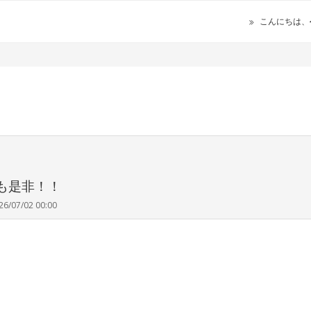
こんにちは、
も是非！！
26/07/02 00:00