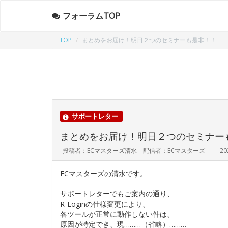
フォーラムTOP
TOP
まとめをお届け！明日２つのセミナーも是非！！
サポートレター
まとめをお届け！明日２つのセミナー
投稿者：ECマスターズ清水 配信者：ECマスターズ
20
ECマスターズの清水です。
サポートレターでもご案内の通り、
R-Loginの仕様変更により、
各ツールが正常に動作しない件は、
原因が特定でき、現………（省略）………