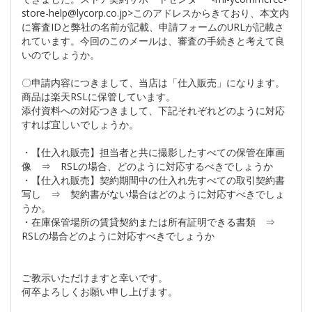
store-help@lycorp.co.jp>このアドレスからきており、本文内
に審査IDと弊社の名前が記載、申請フォームのURLが記載さ
れています。今回のこのメールは、審査の手続きと考えて良
いのでしょうか。
〇申請内容につきまして、当店は「仕入販売」になります。
商品は楽天RSLに保管しています。
添付資料への対応つきまして、下記それぞれどのように対応
すれば宜しいでしょうか。
・【仕入れ販売】担当者と共に撮影したすべての保管在庫画
像 ⇒ RSLの場合、どのように対応するべきでしょうか
・【仕入れ販売】契約期間中の仕入れ先すべての取引契約書
写し ⇒ 契約書がない場合はどのように対応すべきでしょ
うか。
・在庫保管場所の賃貸契約または所有証明できる書類 ⇒
RSLの場合どのように対応すべきでしょうか
ご教示いただけますと幸いです。
何卒よろしくお願い申し上げます。