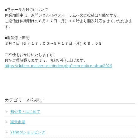
■フォーラム対応について
休業期間中は、お問い合わせやフォーラムへのご投稿は可能ですが、
ご返信は休業明けの８月１７日（月）１０時より順次対応させていただきま
す。
■返答停止期間
８月７日（金）１７：００〜８月１７日（月）０９：５９
ご不便をおかけいたしますが、
何卒ご理解賜りますよう、お願い申し上げます。
https://club.ec-masters.net/index.php?ecm-notice-obon2026
カテゴリーから探す
初心者・はじめて
楽天市場
Yahoo!ショッピング