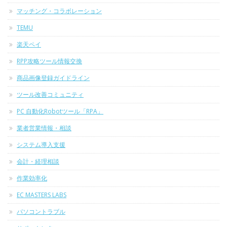
マッチング・コラボレーション
TEMU
楽天ペイ
RPP攻略ツール情報交換
商品画像登録ガイドライン
ツール改善コミュニティ
PC 自動化Robotツール「RPA」
業者営業情報・相談
システム導入支援
会計・経理相談
作業効率化
EC MASTERS LABS
パソコントラブル