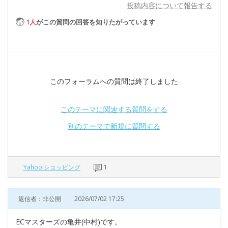
投稿内容について報告する
1
人
がこの質問の回答を知りたがっています
このフォーラムへの質問は終了しました
このテーマに関連する質問をする
別のテーマで新規に質問する
Yahoo!ショッピング
1
返信者：非公開
2026/07/02 17:25
ECマスターズの亀井(中村)です。