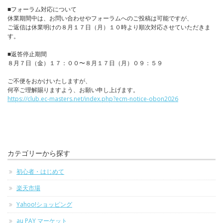
■フォーラム対応について
休業期間中は、お問い合わせやフォーラムへのご投稿は可能ですが、
ご返信は休業明けの８月１７日（月）１０時より順次対応させていただきま
す。
■返答停止期間
８月７日（金）１７：００〜８月１７日（月）０９：５９
ご不便をおかけいたしますが、
何卒ご理解賜りますよう、お願い申し上げます。
https://club.ec-masters.net/index.php?ecm-notice-obon2026
カテゴリーから探す
初心者・はじめて
楽天市場
Yahoo!ショッピング
au PAY マーケット