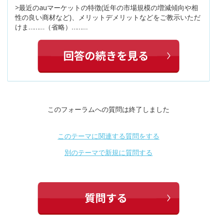
>最近のauマーケットの特徴(近年の市場規模の増減傾向や相
性の良い商材など)、メリットデメリットなどをご教示いただ
けま………（省略）………
このフォーラムへの質問は終了しました
このテーマに関連する質問をする
別のテーマで新規に質問する