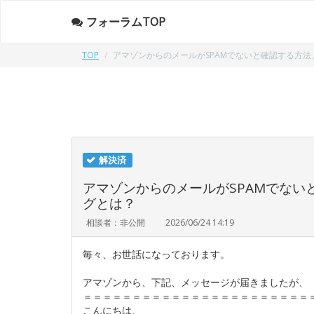
フォーラムTOP
TOP
アマゾンからのメールがSPAMでないと確認する方
解決済
アマゾンからのメールがSPAMでな
グとは？
相談者：非公開
2026/06/24 14:19
毎々、お世話になっております。
アマゾンから、下記、メッセージが届きましたが、
＝＝＝＝＝＝＝＝＝＝＝＝＝＝＝＝＝＝＝＝＝＝＝
こんにちは、