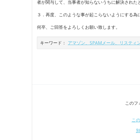
者が関与して、当事者が知らないうちに解決された
３．再度、このような事が起こらないようにする為
何卒、ご回答をよろしくお願い致します。
キーワード：
アマゾン、SPAMメール、リスティ
このフ
こ