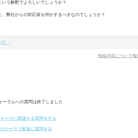
という解釈でよろしいでしょうか？
に、弊社からの対応策を何かするべきなのでしょうか？
ング、
投稿内容について報
ォーラムへの質問は終了しました
のテーマに関連する質問をする
別のテーマで新規に質問する