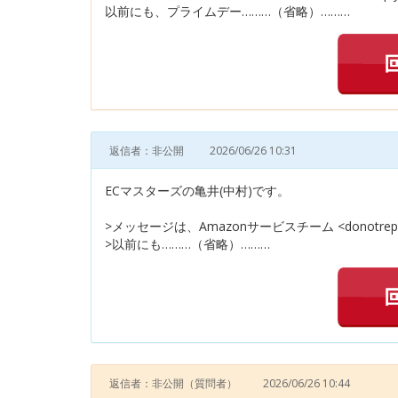
以前にも、プライムデー………（省略）………
返信者：非公開
2026/06/26 10:31
ECマスターズの亀井(中村)です。
>メッセージは、Amazonサービスチーム <donotrep
>以前にも………（省略）………
返信者：非公開
（質問者）
2026/06/26 10:44