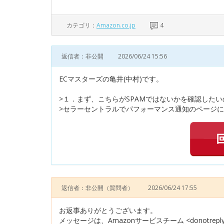
カテゴリ：
Amazon.co.jp
4
返信者：非公開
2026/06/24 15:56
ECマスターズの亀井(中村)です。
>１．まず、こちらがSPAMではないかを確認した
>セラーセントラルでパフォーマンス通知のページに
返信者：非公開
（質問者）
2026/06/24 17:55
お返事ありがとうございます。
メッセージは、Amazonサービスチーム <donotrepl