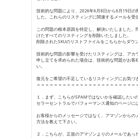
技術的な問題により、2026年6月8日から6月19
した。これらのリスティングに関連するメールを受
この問題の根本原因を特定し、解決いたしました。
けたすべてのリスティングを削除いたしました。
削除されたSKUのリストファイルをこちらからダウン
技術的な問題の影響を受けたリスティングは、アカ
申し立てを求められた場合は、技術的な問題がお客
い。
復元をご希望の不足しているリスティングにお気づき
＝＝＝＝＝＝＝＝＝＝＝＝＝＝＝＝＝＝＝＝＝＝＝
１．まず、こちらがSPAMではないかを確認したい
セラーセントラルでパフォーマンス通知のページに
お客様からのメッセージではなく、アマゾンからの
方法を教えて下さい。
２．こちらが、正規のアマゾンよりのメールであっ