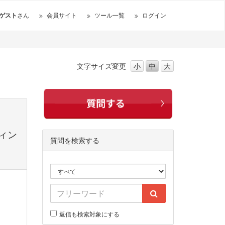
ゲスト
さん
会員サイト
ツール一覧
ログイン
文字サイズ
変更
小
中
大
ィン
質問を検索する
返信も検索対象にする