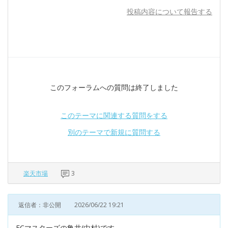
投稿内容について報告する
このフォーラムへの質問は終了しました
このテーマに関連する質問をする
別のテーマで新規に質問する
楽天市場
3
返信者：非公開
2026/06/22 19:21
ECマスターズの亀井(中村)です。