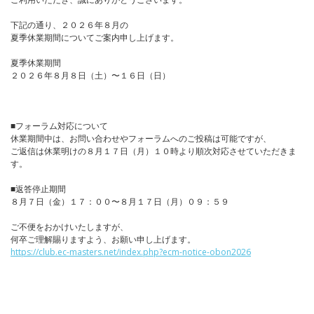
下記の通り、２０２６年８月の
夏季休業期間についてご案内申し上げます。
夏季休業期間
２０２６年８月８日（土）〜１６日（日）
■フォーラム対応について
休業期間中は、お問い合わせやフォーラムへのご投稿は可能ですが、
ご返信は休業明けの８月１７日（月）１０時より順次対応させていただきま
す。
■返答停止期間
８月７日（金）１７：００〜８月１７日（月）０９：５９
ご不便をおかけいたしますが、
何卒ご理解賜りますよう、お願い申し上げます。
https://club.ec-masters.net/index.php?ecm-notice-obon2026