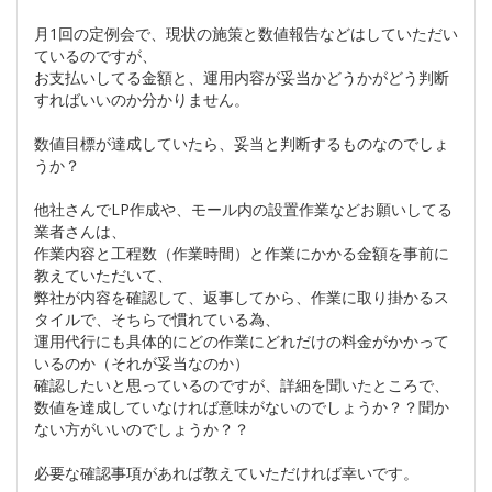
月1回の定例会で、現状の施策と数値報告などはしていただい
ているのですが、
お支払いしてる金額と、運用内容が妥当かどうかがどう判断
すればいいのか分かりません。
数値目標が達成していたら、妥当と判断するものなのでしょ
うか？
他社さんでLP作成や、モール内の設置作業などお願いしてる
業者さんは、
作業内容と工程数（作業時間）と作業にかかる金額を事前に
教えていただいて、
弊社が内容を確認して、返事してから、作業に取り掛かるス
タイルで、そちらで慣れている為、
運用代行にも具体的にどの作業にどれだけの料金がかかって
いるのか（それが妥当なのか）
確認したいと思っているのですが、詳細を聞いたところで、
数値を達成していなければ意味がないのでしょうか？？聞か
ない方がいいのでしょうか？？
必要な確認事項があれば教えていただければ幸いです。