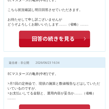
こちら状況確認し明日回答させていただきます。
お待たせして申し訳ございませんが
どうぞよろしくお願いいたします………（省略）………
返信者：非公開
2026/06/23 16:34
ECマスターズの亀井(中村)です。
>月1回の定例会で、現状の施策と数値報告などはしていただ
いているのですが、
>お支払いしてる金額と、運用内容が妥当か………（省略）
………