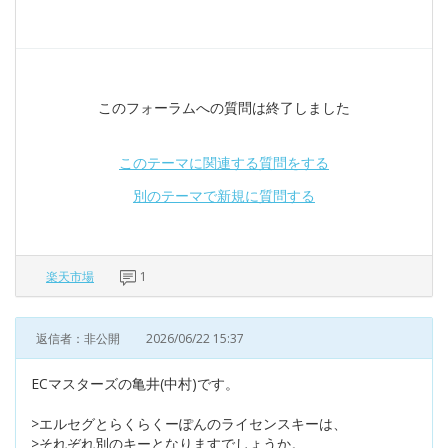
このフォーラムへの質問は終了しました
このテーマに関連する質問をする
別のテーマで新規に質問する
楽天市場
1
返信者：非公開
2026/06/22 15:37
ECマスターズの亀井(中村)です。
>エルセグとらくらくーぽんのライセンスキーは、
>それぞれ別のキーとなりますでしょうか。