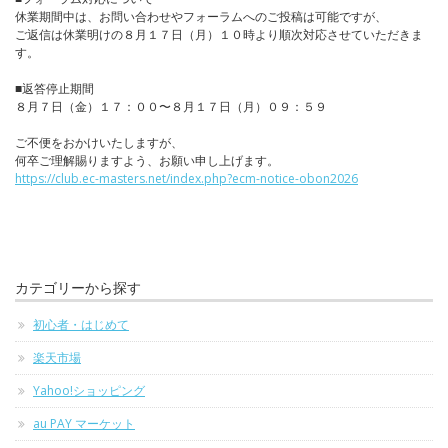
休業期間中は、お問い合わせやフォーラムへのご投稿は可能ですが、
ご返信は休業明けの８月１７日（月）１０時より順次対応させていただきま
す。
■返答停止期間
８月７日（金）１７：００〜８月１７日（月）０９：５９
ご不便をおかけいたしますが、
何卒ご理解賜りますよう、お願い申し上げます。
https://club.ec-masters.net/index.php?ecm-notice-obon2026
カテゴリーから探す
初心者・はじめて
楽天市場
Yahoo!ショッピング
au PAY マーケット