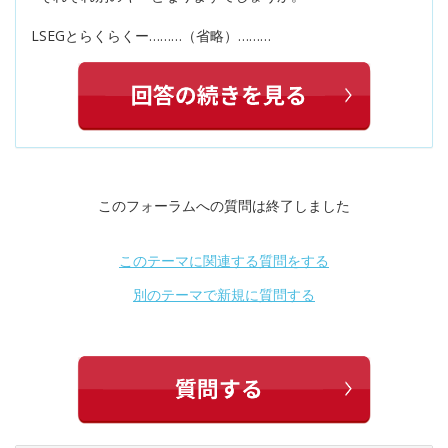
LSEGとらくらくー………（省略）………
このフォーラムへの質問は終了しました
このテーマに関連する質問をする
別のテーマで新規に質問する