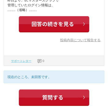
昨日より、ECマスターズクラブで
管理していたログイン情報は、
………（省略）………
投稿内容について報告する
サポートレター
0
現在のところ、未回答です。