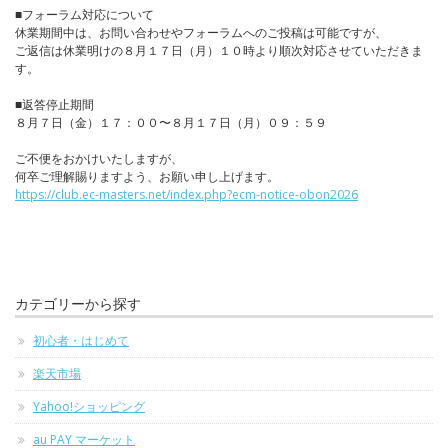
■フォーラム対応について
休業期間中は、お問い合わせやフォーラムへのご投稿は可能ですが、
ご返信は休業明けの８月１７日（月）１０時より順次対応させていただきま
す。
■返答停止期間
８月７日（金）１７：００〜８月１７日（月）０９：５９
ご不便をおかけいたしますが、
何卒ご理解賜りますよう、お願い申し上げます。
https://club.ec-masters.net/index.php?ecm-notice-obon2026
カテゴリーから探す
初心者・はじめて
楽天市場
Yahoo!ショッピング
au PAY マーケット