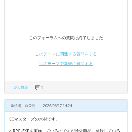
このフォーラムへの質問は終了しました
このテーマに関連する質問をする
別のテーマで新規に質問する
楽天市場
1
返信者：非公開
2026/06/17 14:24
ECマスターズの木村です。
> RPP-EXPを実施しているのですが除外商品に登録している