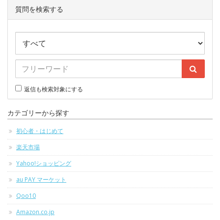
質問を検索する
返信も検索対象にする
カテゴリーから探す
初心者・はじめて
楽天市場
Yahoo!ショッピング
au PAY マーケット
Qoo10
Amazon.co.jp