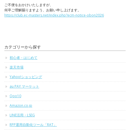
ご不便をおかけいたしますが、
何卒ご理解賜りますよう、お願い申し上げます。
https://club.ec-masters.net/index.php?ecm-notice-obon2026
カテゴリーから探す
初心者・はじめて
楽天市場
Yahoo!ショッピング
au PAY マーケット
Qoo10
Amazon.co.jp
LINE活用・LSEG
RPP運用自動化ツール「RAT」