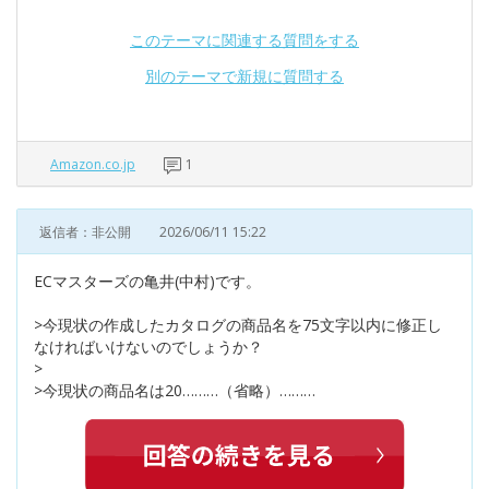
このテーマに関連する質問をする
別のテーマで新規に質問する
Amazon.co.jp
1
返信者：非公開
2026/06/11 15:22
ECマスターズの亀井(中村)です。
>今現状の作成したカタログの商品名を75文字以内に修正し
なければいけないのでしょうか？
>
>今現状の商品名は20………（省略）………