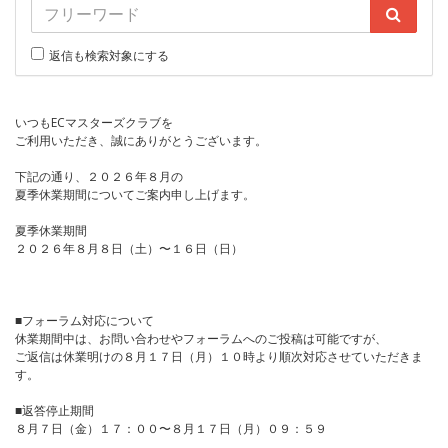
返信も検索対象にする
いつもECマスターズクラブを
ご利用いただき、誠にありがとうございます。
下記の通り、２０２６年８月の
夏季休業期間についてご案内申し上げます。
夏季休業期間
２０２６年８月８日（土）〜１６日（日）
■フォーラム対応について
休業期間中は、お問い合わせやフォーラムへのご投稿は可能ですが、
ご返信は休業明けの８月１７日（月）１０時より順次対応させていただきま
す。
■返答停止期間
８月７日（金）１７：００〜８月１７日（月）０９：５９