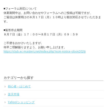
■フォーラム対応について
休業期間中は、お問い合わせやフォーラムへのご投稿は可能ですが、
ご返信は休業明けの８月１７日（月）１０時より順次対応させていただきま
す。
■返答停止期間
８月７日（金）１７：００〜８月１７日（月）０９：５９
ご不便をおかけいたしますが、
何卒ご理解賜りますよう、お願い申し上げます。
https://club.ec-masters.net/index.php?ecm-notice-obon2026
カテゴリーから探す
初心者・はじめて
楽天市場
Yahoo!ショッピング