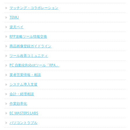
マッチング・コラボレーション
TEMU
楽天ペイ
RPP攻略ツール情報交換
商品画像登録ガイドライン
ツール改善コミュニティ
PC 自動化Robotツール「RPA」
業者営業情報・相談
システム導入支援
会計・経理相談
作業効率化
EC MASTERS LABS
パソコントラブル