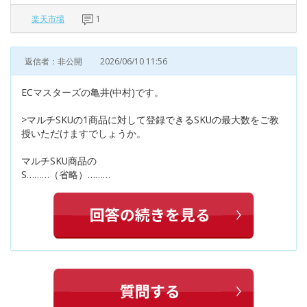
楽天市場
1
返信者：非公開
2026/06/10 11:56
ECマスターズの亀井(中村)です。
>マルチSKUの1商品に対して登録できるSKUの最大数をご教
授いただけますでしょうか。
マルチSKU商品の
S………（省略）………