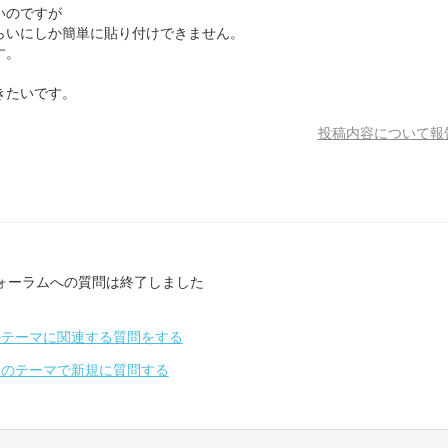
いのですが
らいにしか簡単に貼り付けできません。
す。
きたいです。
投稿内容について報
ォーラムへの質問は終了しました
のテーマに関連する質問をする
別のテーマで新規に質問する