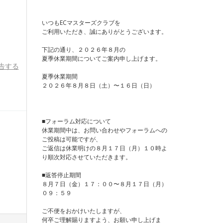
いつもECマスターズクラブを
ご利用いただき、誠にありがとうございます。
下記の通り、２０２６年８月の
夏季休業期間についてご案内申し上げます。
告する
夏季休業期間
２０２６年８月８日（土）〜１６日（日）
■フォーラム対応について
休業期間中は、お問い合わせやフォーラムへの
ご投稿は可能ですが、
ご返信は休業明けの８月１７日（月）１０時よ
り順次対応させていただきます。
■返答停止期間
８月７日（金）１７：００〜８月１７日（月）
０９：５９
ご不便をおかけいたしますが、
何卒ご理解賜りますよう、お願い申し上げま