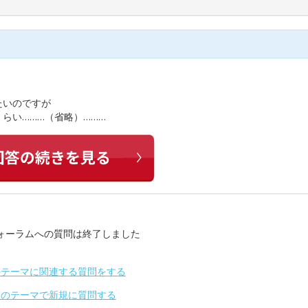
たいのですが
らい………（省略）………
ォーラムへの質問は終了しました
のテーマに関連する質問をする
別のテーマで新規に質問する