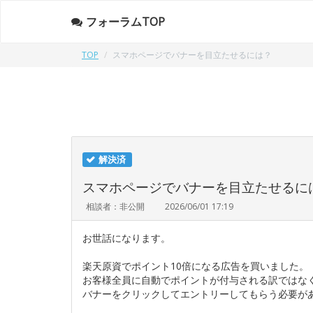
フォーラムTOP
TOP
スマホページでバナーを目立たせるには？
解決済
スマホページでバナーを目立たせるに
相談者：非公開
2026/06/01 17:19
お世話になります。
楽天原資でポイント10倍になる広告を買いました。
お客様全員に自動でポイントが付与される訳ではな
バナーをクリックしてエントリーしてもらう必要が