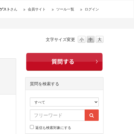
ゲスト
さん
会員サイト
ツール一覧
ログイン
文字サイズ
変更
小
中
大
質問を検索する
返信も検索対象にする