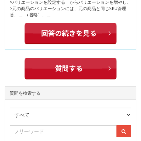
>バリエーションを設定する からバリエーションを増やし、
>元の商品のバリエーションには、元の商品と同じSKU管理
番………（省略）………
質問を検索する