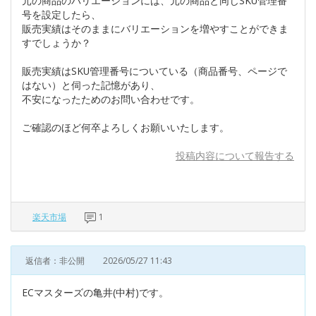
元の商品のバリエーションには、元の商品と同じSKU管理番
号を設定したら、
販売実績はそのままにバリエーションを増やすことができま
すでしょうか？
販売実績はSKU管理番号についている（商品番号、ページで
はない）と伺った記憶があり、
不安になったためのお問い合わせです。
ご確認のほど何卒よろしくお願いいたします。
投稿内容について報告する
楽天市場
1
返信者：非公開
2026/05/27 11:43
ECマスターズの亀井(中村)です。