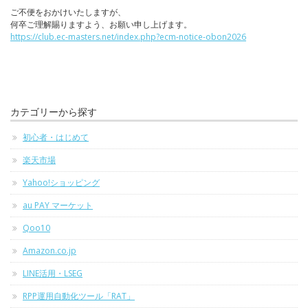
ご不便をおかけいたしますが、
何卒ご理解賜りますよう、お願い申し上げます。
https://club.ec-masters.net/index.php?ecm-notice-obon2026
カテゴリーから探す
初心者・はじめて
楽天市場
Yahoo!ショッピング
au PAY マーケット
Qoo10
Amazon.co.jp
LINE活用・LSEG
RPP運用自動化ツール「RAT」