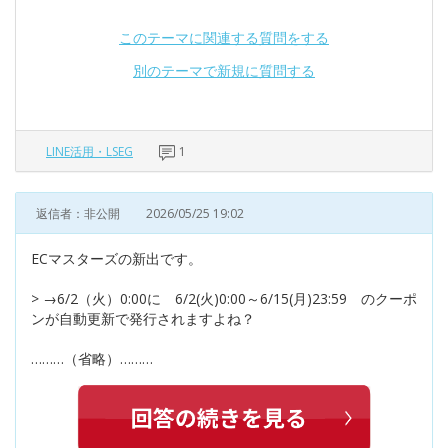
このテーマに関連する質問をする
別のテーマで新規に質問する
LINE活用・LSEG
1
返信者：非公開
2026/05/25 19:02
ECマスターズの新出です。
> →6/2（火）0:00に 6/2(火)0:00～6/15(月)23:59 のクーポ
ンが自動更新で発行されますよね？
………（省略）………