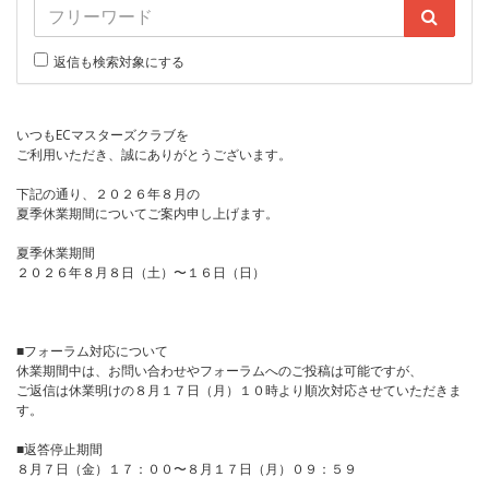
返信も検索対象にする
いつもECマスターズクラブを
ご利用いただき、誠にありがとうございます。
下記の通り、２０２６年８月の
夏季休業期間についてご案内申し上げます。
夏季休業期間
２０２６年８月８日（土）〜１６日（日）
■フォーラム対応について
休業期間中は、お問い合わせやフォーラムへのご投稿は可能ですが、
ご返信は休業明けの８月１７日（月）１０時より順次対応させていただきま
す。
■返答停止期間
８月７日（金）１７：００〜８月１７日（月）０９：５９