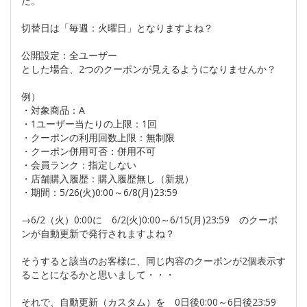
た。
切替日は「毎週：火曜日」となりますよね？
公開設定：全ユーザー
とした場合、2つのクーポンが見えるようになりませんか？
例）
・対象商品：A
・1ユーザー当たりの上限：1回
・クーポンの利用回数上限：無制限
・クーポン併用可否：併用不可
・会員ランク：指定しない
・店舗購入履歴：購入履歴無し（新規）
・期間：5/26(火)0:00～6/8(月)23:59
→6/2（火）0:00に 6/2(火)0:00～6/15(月)23:59 のクーポ
ンが自動更新で発行されますよね？
そうすると該当のお客様に、同じ内容のクーポンが2個表示す
ることになるかと思いまして・・・
それで、自動更新（カスタム）を 0日後0:00～6日後23:59