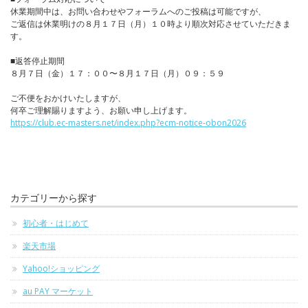
休業期間中は、お問い合わせやフォーラムへのご投稿は可能ですが、
ご返信は休業明けの８月１７日（月）１０時より順次対応させていただきま
す。
■返答停止期間
８月７日（金）１７：００〜８月１７日（月）０９：５９
ご不便をおかけいたしますが、
何卒ご理解賜りますよう、お願い申し上げます。
https://club.ec-masters.net/index.php?ecm-notice-obon2026
カテゴリーから探す
初心者・はじめて
楽天市場
Yahoo!ショッピング
au PAY マーケット