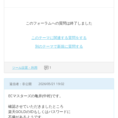
このフォーラムへの質問は終了しました
このテーマに関連する質問をする
別のテーマで新規に質問する
ツール設置・利用
1
返信者：非公開
2026/05/21 19:02
ECマスターズの亀井(中村)です。
確認させていただきましたところ
楽天GOLDのIDもしくはパスワードに
不備があるようです。