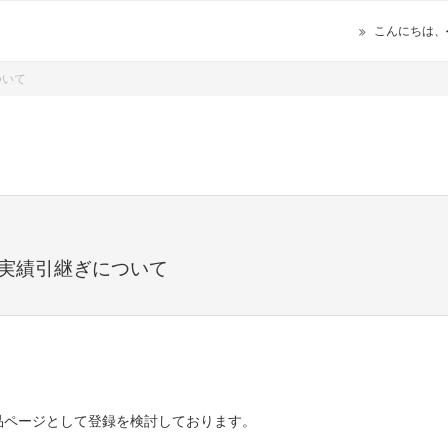
こんにちは、
ついて
売実績引継ぎについて
品ページとして登録を検討しております。