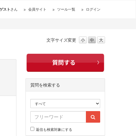
ゲスト
さん
会員サイト
ツール一覧
ログイン
文字サイズ
変更
小
中
大
質問を検索する
返信も検索対象にする