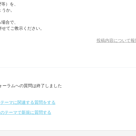
歴等）を、
ょうか。
る場合で、
併せてご教示ください。
投稿内容について報
ォーラムへの質問は終了しました
のテーマに関連する質問をする
別のテーマで新規に質問する