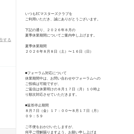
いつもECマスターズクラブを
ご利用いただき、誠にありがとうございます。
下記の通り、２０２６年８月の
夏季休業期間についてご案内申し上げます。
告する
夏季休業期間
２０２６年８月８日（土）〜１６日（日）
■フォーラム対応について
休業期間中は、お問い合わせやフォーラムへの
ご投稿は可能ですが、
ご返信は休業明けの８月１７日（月）１０時よ
り順次対応させていただきます。
■返答停止期間
８月７日（金）１７：００〜８月１７日（月）
０９：５９
ご不便をおかけいたしますが、
何卒ご理解賜りますよう、お願い申し上げま