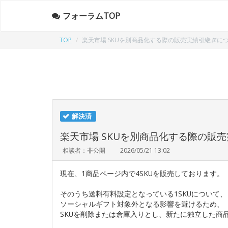
フォーラムTOP
TOP
楽天市場 SKUを別商品化する際の販売実績引継ぎに
解決済
楽天市場 SKUを別商品化する際の販
相談者：非公開
2026/05/21 13:02
現在、1商品ページ内で4SKUを販売しております。
そのうち送料有料設定となっている1SKUについて、
ソーシャルギフト対象外となる影響を避けるため、
SKUを削除または倉庫入りとし、新たに独立した商