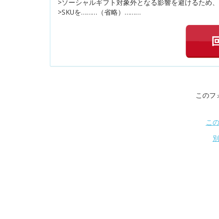
>ソーシャルギフト対象外となる影響を避けるため、
>SKUを………（省略）………
このフ
こ