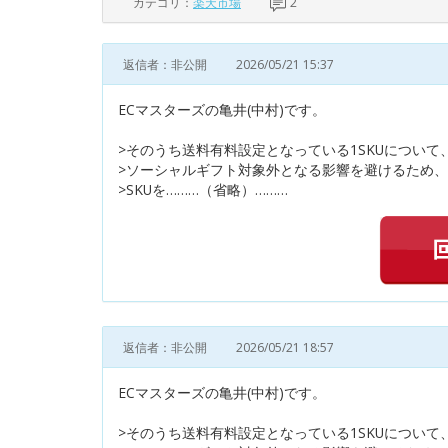
カテゴリ：
楽天市場
2
返信者：非公開
2026/05/21 15:37
ECマスターズの亀井(中村)です。
>そのうち送料有料設定となっている1SKUについて
>ソーシャルギフト対象外となる影響を避けるため、
>SKUを………（省略）………
返信者：非公開
2026/05/21 18:57
ECマスターズの亀井(中村)です。
>そのうち送料有料設定となっている1SKUについて