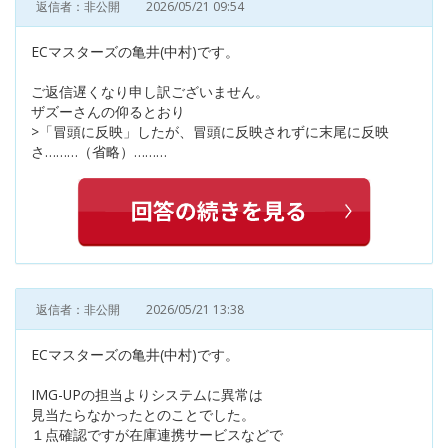
返信者：非公開
2026/05/21 09:54
ECマスターズの亀井(中村)です。
ご返信遅くなり申し訳ございません。
ザズーさんの仰るとおり
>「冒頭に反映」したが、冒頭に反映されずに末尾に反映
さ………（省略）………
返信者：非公開
2026/05/21 13:38
ECマスターズの亀井(中村)です。
IMG-UPの担当よりシステムに異常は
見当たらなかったとのことでした。
１点確認ですが在庫連携サービスなどで