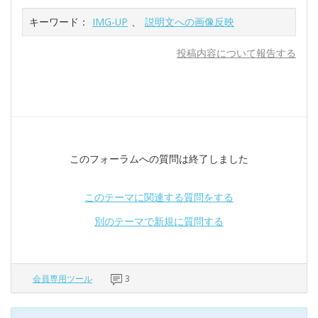
キーワード：
IMG-UP
、
説明文への画像反映
投稿内容について報告する
このフォーラムへの質問は終了しました
このテーマに関連する質問をする
別のテーマで新規に質問する
会員専用ツール
3