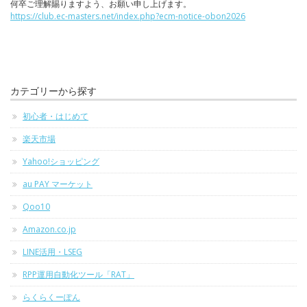
何卒ご理解賜りますよう、お願い申し上げます。
https://club.ec-masters.net/index.php?ecm-notice-obon2026
カテゴリーから探す
初心者・はじめて
楽天市場
Yahoo!ショッピング
au PAY マーケット
Qoo10
Amazon.co.jp
LINE活用・LSEG
RPP運用自動化ツール「RAT」
らくらくーぽん