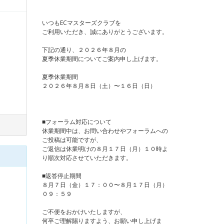
いつもECマスターズクラブを
ご利用いただき、誠にありがとうございます。
下記の通り、２０２６年８月の
夏季休業期間についてご案内申し上げます。
夏季休業期間
２０２６年８月８日（土）〜１６日（日）
■フォーラム対応について
休業期間中は、お問い合わせやフォーラムへの
ご投稿は可能ですが、
ご返信は休業明けの８月１７日（月）１０時よ
り順次対応させていただきます。
■返答停止期間
８月７日（金）１７：００〜８月１７日（月）
０９：５９
ご不便をおかけいたしますが、
何卒ご理解賜りますよう、お願い申し上げま