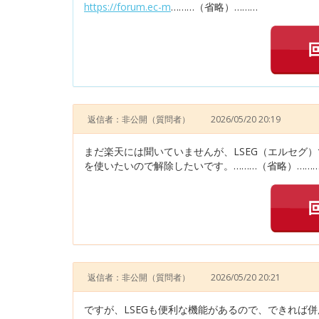
https://forum.ec-m
………（省略）………
返信者：非公開
（質問者）
2026/05/20 20:19
まだ楽天には聞いていませんが、LSEG（エルセグ）で
を使いたいので解除したいです。………（省略）……
返信者：非公開
（質問者）
2026/05/20 20:21
ですが、LSEGも便利な機能があるので、できれば