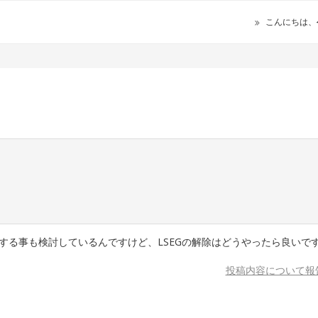
こんにちは、
除する事も検討しているんですけど、LSEGの解除はどうやったら良いで
投稿内容について報