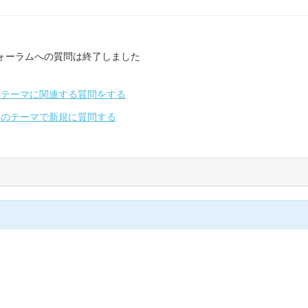
ォーラムへの質問は終了しました
のテーマに関連する質問をする
別のテーマで新規に質問する