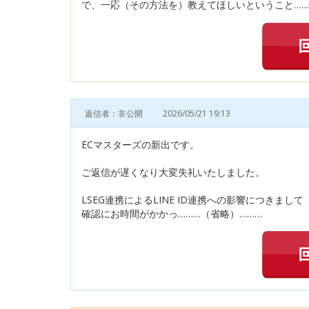
で、一応（その方法を）教えてほしいということ……
返信者：非公開
2026/05/21 19:13
ECマスターズの新出です。
ご返信が遅くなり大変失礼いたしました。
LSEG連携によるLINE ID連携への影響につきまして
確認にお時間がかかっ………（省略）………