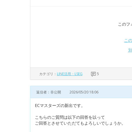
このフ
こ
カテゴリ：
LINE活用・LSEG
5
返信者：非公開
2026/05/20 18:06
ECマスターズの新出です。
こちらのご質問は以下の回答を以って
ご回答とさせていただてもよろしいでしょうか。