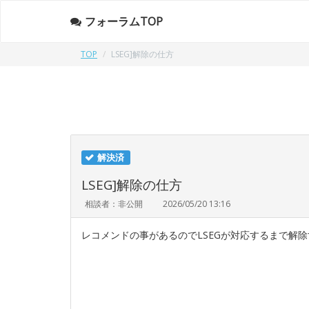
フォーラムTOP
TOP
LSEG]解除の仕方
解決済
LSEG]解除の仕方
相談者：非公開
2026/05/20 13:16
レコメンドの事があるのでLSEGが対応するまで解