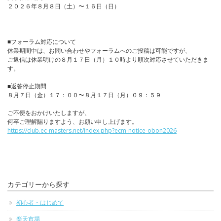
２０２６年８月８日（土）〜１６日（日）
■フォーラム対応について
休業期間中は、お問い合わせやフォーラムへのご投稿は可能ですが、
ご返信は休業明けの８月１７日（月）１０時より順次対応させていただきま
す。
■返答停止期間
８月７日（金）１７：００〜８月１７日（月）０９：５９
ご不便をおかけいたしますが、
何卒ご理解賜りますよう、お願い申し上げます。
https://club.ec-masters.net/index.php?ecm-notice-obon2026
カテゴリーから探す
初心者・はじめて
楽天市場