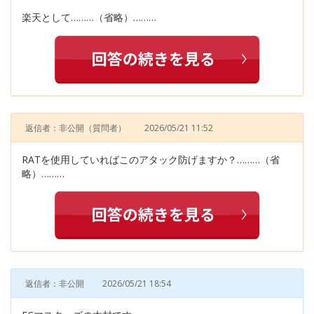
楽天として………（省略）………
返信者：非公開
（質問者）
2026/05/21 11:52
RATを使用していればこのアタック防げますか？………（省
略）………
返信者：非公開
2026/05/21 18:54