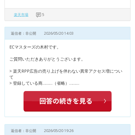
楽天市場
5
返信者：非公開
2026/05/20 14:03
ECマスターズの木村です。
ご質問いただきありがとうございます。
> 楽天RPP広告の売り上げを伴わない異常アクセス増につい
て
> 登録している商………（省略）………
返信者：非公開
2026/05/20 19:26