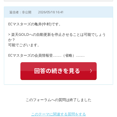
返信者：非公開
2026/05/18 16:41
ECマスターズの亀井(中村)です。
> 楽天GOLDへの自動更新を停止させることは可能でしょう
か？
可能でございます。
ECマスターズの会員情報登………（省略）………
このフォーラムへの質問は終了しました
このテーマに関連する質問をする