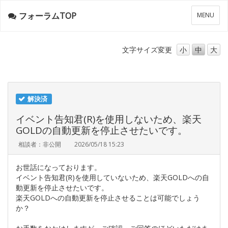
フォーラムTOP
メ
MENU
ニ
ュ
ー
文字サイズ
変更
小
中
大
解決済
イベント告知君(R)を使用しないため、楽天
GOLDの自動更新を停止させたいです。
相談者：非公開
2026/05/18 15:23
お世話になっております。
イベント告知君(R)を使用していないため、楽天GOLDへの自
動更新を停止させたいです。
楽天GOLDへの自動更新を停止させることは可能でしょう
か？