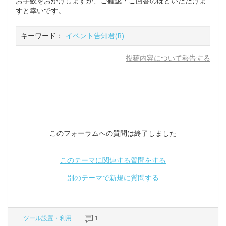
お手数をおかけしますが、ご確認・ご回答のほどいただけま
すと幸いです。
キーワード：
イベント告知君(R)
投稿内容について報告する
このフォーラムへの質問は終了しました
このテーマに関連する質問をする
別のテーマで新規に質問する
ツール設置・利用
1