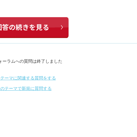
ォーラムへの質問は終了しました
のテーマに関連する質問をする
別のテーマで新規に質問する