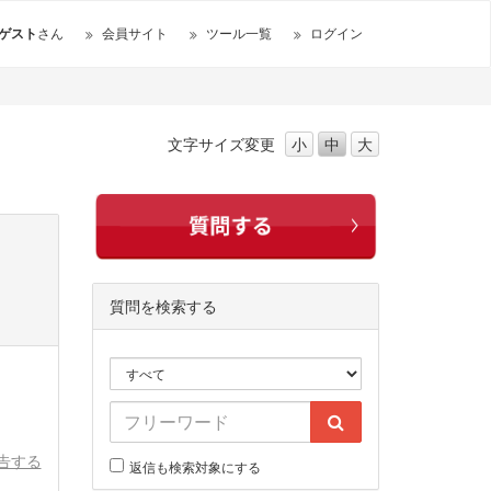
ゲスト
さん
会員サイト
ツール一覧
ログイン
文字サイズ
変更
小
中
大
質問を検索する
告する
返信も検索対象にする