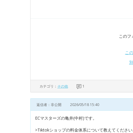
このフ
こ
カテゴリ：
その他
1
返信者：非公開
2026/05/18 15:40
ECマスターズの亀井(中村)です。
>Tiktokショップの料金体系について教えてください