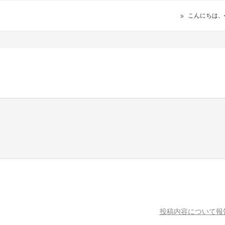
こんにちは、
。
投稿内容について報