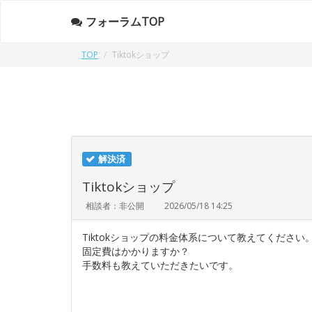
フォーラムTOP
TOP
Tiktokショップ
解決済
Tiktokショップ
相談者：非公開
2026/05/18 14:25
Tiktokショップの料金体系について教えてください
固定費はかかりますか？
手数料も教えていただきたいです。