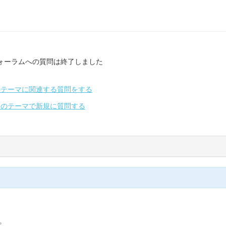
ォーラムへの質問は終了しました
のテーマに関連する質問をする
別のテーマで新規に質問する
。