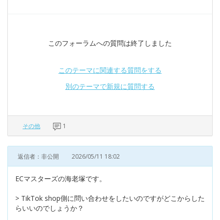
このフォーラムへの質問は終了しました
このテーマに関連する質問をする
別のテーマで新規に質問する
その他
1
返信者：非公開
2026/05/11 18:02
ECマスターズの海老塚です。
> TikTok shop側に問い合わせをしたいのですがどこからした
らいいのでしょうか？