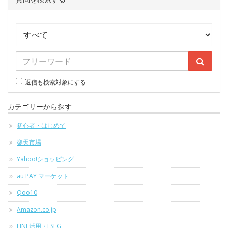
返信も検索対象にする
カテゴリーから探す
初心者・はじめて
楽天市場
Yahoo!ショッピング
au PAY マーケット
Qoo10
Amazon.co.jp
LINE活用・LSEG