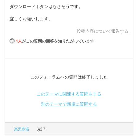
ダウンロードボタンはなさそうです。
宜しくお願いします。
投稿内容について報告する
1
人
がこの質問の回答を知りたがっています
このフォーラムへの質問は終了しました
このテーマに関連する質問をする
別のテーマで新規に質問する
楽天市場
3