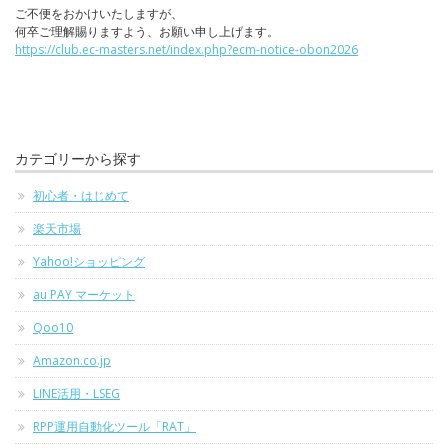
ご不便をおかけいたしますが、
何卒ご理解賜りますよう、お願い申し上げます。
https://club.ec-masters.net/index.php?ecm-notice-obon2026
カテゴリーから探す
初心者・はじめて
楽天市場
Yahoo!ショッピング
au PAY マーケット
Qoo10
Amazon.co.jp
LINE活用・LSEG
RPP運用自動化ツール「RAT」