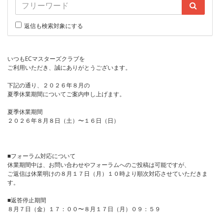
返信も検索対象にする
いつもECマスターズクラブを
ご利用いただき、誠にありがとうございます。
下記の通り、２０２６年８月の
夏季休業期間についてご案内申し上げます。
夏季休業期間
２０２６年８月８日（土）〜１６日（日）
■フォーラム対応について
休業期間中は、お問い合わせやフォーラムへのご投稿は可能ですが、
ご返信は休業明けの８月１７日（月）１０時より順次対応させていただきま
す。
■返答停止期間
８月７日（金）１７：００〜８月１７日（月）０９：５９