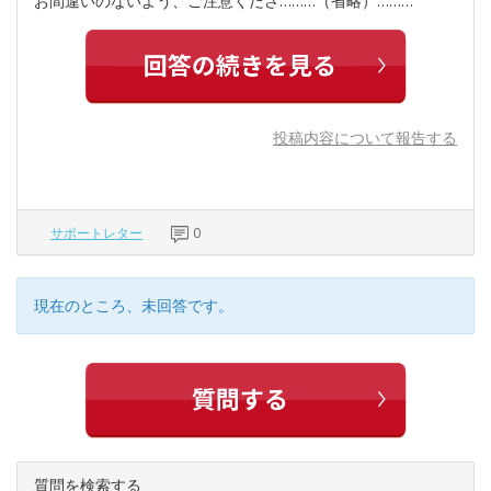
お間違いのないよう、ご注意くださ………（省略）………
投稿内容について報告する
サポートレター
0
現在のところ、未回答です。
質問を検索する