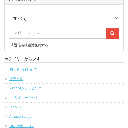
返信も検索対象にする
カテゴリーから探す
初心者・はじめて
楽天市場
Yahoo!ショッピング
au PAY マーケット
Qoo10
Amazon.co.jp
LINE活用・LSEG