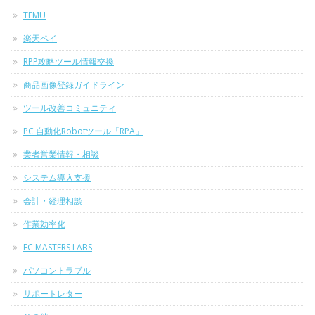
TEMU
楽天ペイ
RPP攻略ツール情報交換
商品画像登録ガイドライン
ツール改善コミュニティ
PC 自動化Robotツール「RPA」
業者営業情報・相談
システム導入支援
会計・経理相談
作業効率化
EC MASTERS LABS
パソコントラブル
サポートレター