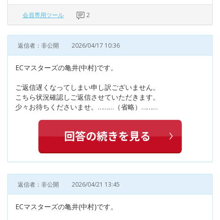
会員専用ツール
2
返信者：非公開
2026/04/17 10:36
ECマスターズの亀井(中村)です。
ご返信遅くなってしまい申し訳ございません。
こちら状況確認しご返信させていただきます。
少々お待ちくださいませ。………（省略）………
返信者：非公開
2026/04/21 13:45
ECマスターズの亀井(中村)です。