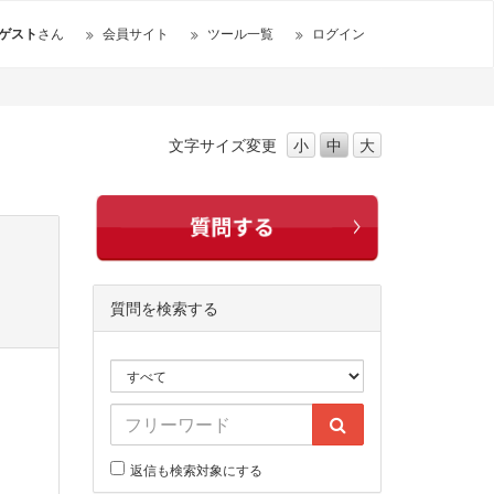
ゲスト
さん
会員サイト
ツール一覧
ログイン
文字サイズ
変更
小
中
大
質問を検索する
返信も検索対象にする