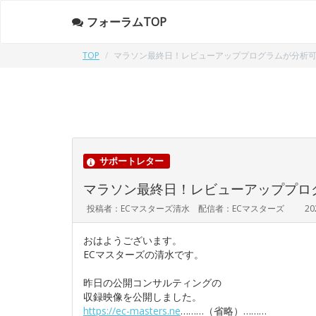
フォーラムTOP
TOP
マラソン最終日！レビューアッププログラムが分析
サポートレター
マラソン最終日！レビューアッププロ
投稿者：ECマスターズ清水 配信者：ECマスターズ
20
おはようございます。
ECマスターズの清水です。
昨日の公開コンサルティングの
収録映像を公開しました。
https://ec-masters.ne
………（省略）………