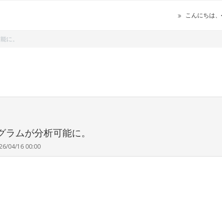
こんにちは、
可能に。
グラムが分析可能に。
26/04/16 00:00