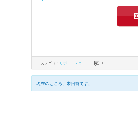
カテゴリ：
サポートレター
0
現在のところ、未回答です。