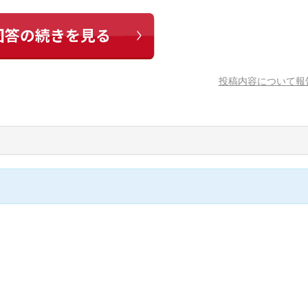
投稿内容について報