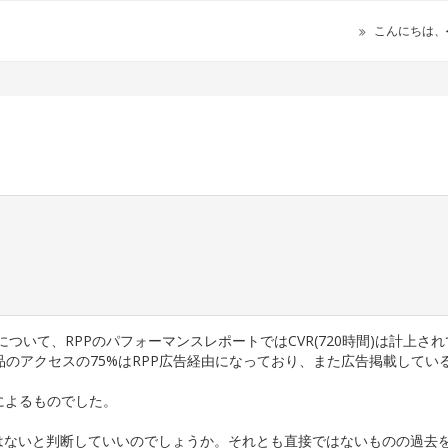
こんにちは、
について、RPPのパフォーマンスレポートではCVR(720時間)は計上さ
のアクセスの75%はRPP広告経由になっており、また広告掲載してい
。
によるものでした。
はないと判断していいのでしょうか。それとも直接ではないものの過去