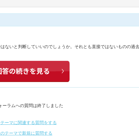
由ではないと判断していいのでしょうか。それとも直接ではないものの過
ォーラムへの質問は終了しました
のテーマに関連する質問をする
別のテーマで新規に質問する