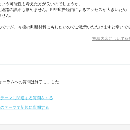
という可能性も考えた方が良いのでしょうか。
入経路の詳細も掴めません。RPP広告経由によるアクセスが大きいため
ません。
のですが、今後の判断材料にもしたいのでご教示いただけますと幸いで
投稿内容について報
ォーラムへの質問は終了しました
のテーマに関連する質問をする
別のテーマで新規に質問する