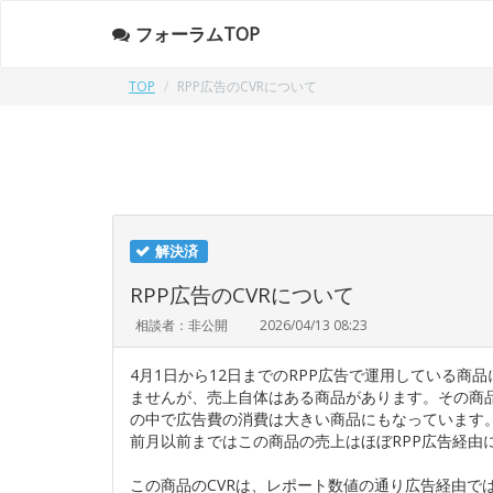
フォーラムTOP
TOP
RPP広告のCVRについて
解決済
RPP広告のCVRについて
相談者：非公開
2026/04/13 08:23
4月1日から12日までのRPP広告で運用している商品
ませんが、売上自体はある商品があります。その商品
の中で広告費の消費は大きい商品にもなっています
前月以前まではこの商品の売上はほぼRPP広告経由
この商品のCVRは、レポート数値の通り広告経由で