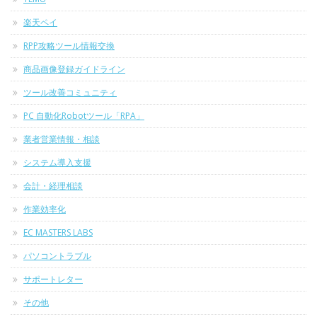
楽天ペイ
RPP攻略ツール情報交換
商品画像登録ガイドライン
ツール改善コミュニティ
PC 自動化Robotツール「RPA」
業者営業情報・相談
システム導入支援
会計・経理相談
作業効率化
EC MASTERS LABS
パソコントラブル
サポートレター
その他