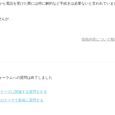
ズから電話を受けた際には特に解約など手続きは必要ないと言われていま
せんが、
投稿内容について報
ォーラムへの質問は終了しました
のテーマに関連する質問をする
別のテーマで新規に質問する