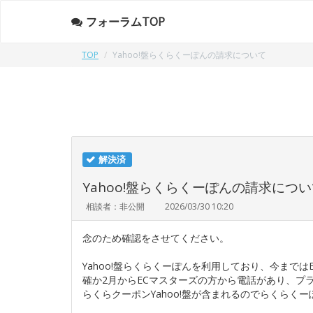
フォーラムTOP
TOP
Yahoo!盤らくらくーぽんの請求について
解決済
Yahoo!盤らくらくーぽんの請求につ
相談者：非公開
2026/03/30 10:20
念のため確認をさせてください。
Yahoo!盤らくらくーぽんを利用しており、今まで
確か2月からECマスターズの方から電話があり、プ
らくらクーポンYahoo!盤が含まれるのでらくら