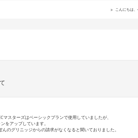
こんにちは、
いて
はECマスターズはベーシックプランで使用していましたが、
ランをアップしています。
くーぽんのグリニッジからの請求がなくなると聞いておりました。