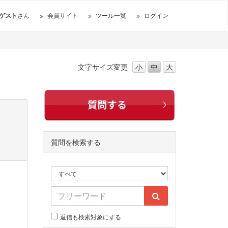
ゲスト
さん
会員サイト
ツール一覧
ログイン
文字サイズ
変更
小
中
大
質問を検索する
返信も検索対象にする