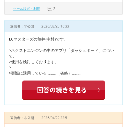
ツール設置・利用
2
返信者：非公開
2026/03/25 16:33
ECマスターズの亀井(中村)です。
>ネクストエンジンの中のアプリ「ダッシュボード」につい
て、
>使用を検討しております。
>
>実際に活用している………（省略）………
返信者：非公開
2026/04/22 22:51