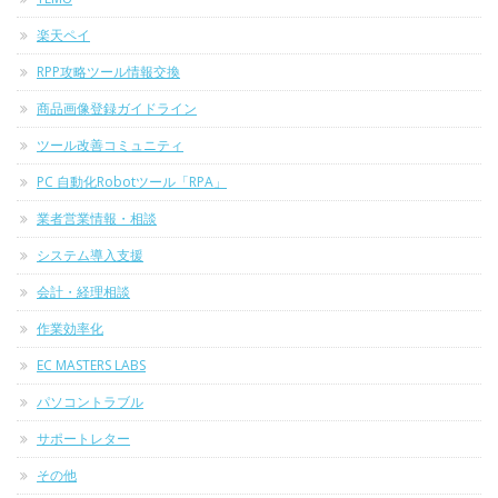
楽天ペイ
RPP攻略ツール情報交換
商品画像登録ガイドライン
ツール改善コミュニティ
PC 自動化Robotツール「RPA」
業者営業情報・相談
システム導入支援
会計・経理相談
作業効率化
EC MASTERS LABS
パソコントラブル
サポートレター
その他